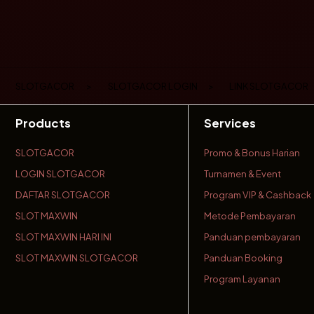
Layer Popup Close
SLOTGACOR
>
SLOTGACOR LOGIN
>
LINK SLOTGACOR
Footer Navigation
Products
Services
SLOTGACOR
Promo & Bonus Harian
LOGIN SLOTGACOR
Turnamen & Event
DAFTAR SLOTGACOR
Program VIP & Cashback
SLOT MAXWIN
Metode Pembayaran
SLOT MAXWIN HARI INI
Panduan pembayaran
SLOT MAXWIN SLOTGACOR
Panduan Booking
Program Layanan