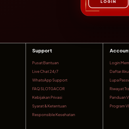
LOGIN
Support
Accoun
Pusat Bantuan
Login Mem
Live Chat 24/7
Daftar Aku
WhatsApp Support
Lupa Pass
FAQ SLOTGACOR
Riwayat Tr
Kebijakan Privasi
Panduan Ve
Syarat & Ketentuan
Program V
Responsible Kesehatan