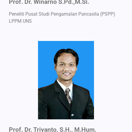
Prof. Dr. Winarno S.Pd.,M.Si.
Peneliti Pusat Studi Pengamalan Pancasila (PSPP)
LPPM UNS
Prof. Dr. Triyanto, S.H., M.Hum.