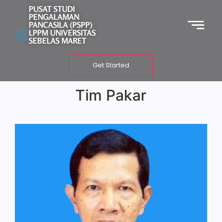
PUSAT STUDI
PENGALAMAN
PANCASILA (PSPP)
LPPM UNIVERSITAS
SEBELAS MARET
Get Started
Tim Pakar