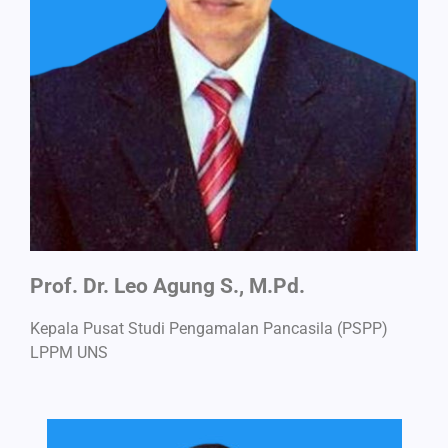
Prof. Dr. Leo Agung S., M.Pd.
Kepala Pusat Studi Pengamalan Pancasila (PSPP)
LPPM UNS